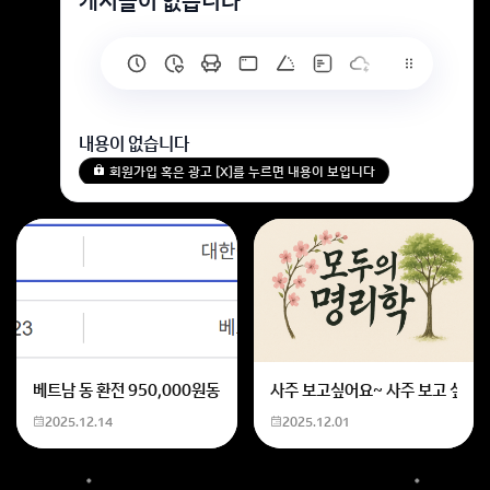
게시글이 없습니다
내용이 없습니다
회원가입 혹은 광고 [X]를 누르면 내용이 보입니다
베트남 동 환전 950,000원동 한화 계산할때0하나 빼고 나누기 2하면
사주 보고싶어요~ 사주 보고 싶은데
2025.12.14
2025.12.01