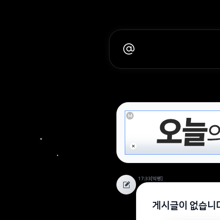
17:33
[익명]
게시글이 없습니