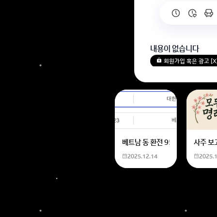
내용이 없습니다
회원가입 혹은 광고 [
베트남 동 환전 950,000원동 
사주 보
2025.12.14
2025.