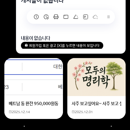
게시글이 없습니다
내용이 없습니다
회원가입 혹은 광고 [X]를 누르면 내용이 보입니다
베트남 동 환전 950,000원동 한화 계산할때0하나 빼고 나누기 2하면
사주 보고싶어요~ 사주 보고 싶은데
2025.12.14
2025.12.01