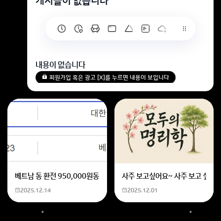
게시글이 없습니다
내용이 없습니다
회원가입 혹은 광고 [X]를 누르면 내용이 보입니다
베트남 동 환전 950,000원동 한화 계산할때0하나 빼고 나누기 2하면
사주 보고싶어요~ 사주 보고 싶은데
2025.12.14
2025.12.01