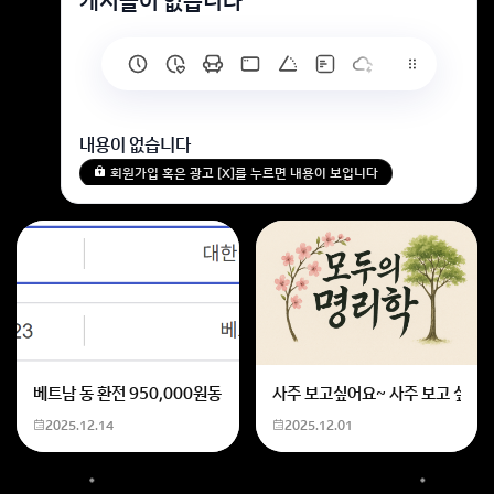
게시글이 없습니다
내용이 없습니다
회원가입 혹은 광고 [X]를 누르면 내용이 보입니다
베트남 동 환전 950,000원동 한화 계산할때0하나 빼고 나누기 2하면
사주 보고싶어요~ 사주 보고 싶은데
2025.12.14
2025.12.01