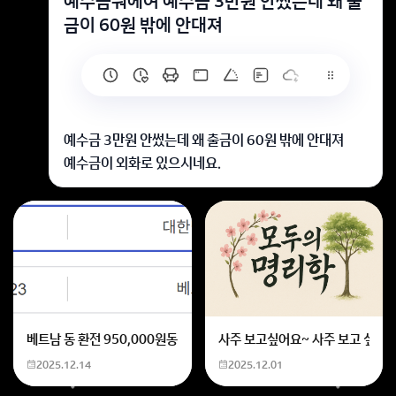
예수금뭐에여 예수금 3만원 안썼는데 왜 출
금이 60원 밖에 안대져
예수금 3만원 안썼는데 왜 출금이 60원 밖에 안대져
예수금이 외화로 있으시네요.
회원가입 혹은 광고 [X]를 누르면 내용이 보입니다
베트남 동 환전 950,000원동 한화 계산할때0하나 빼고 나누기 2하면
사주 보고싶어요~ 사주 보고 싶은데
2025.12.14
2025.12.01