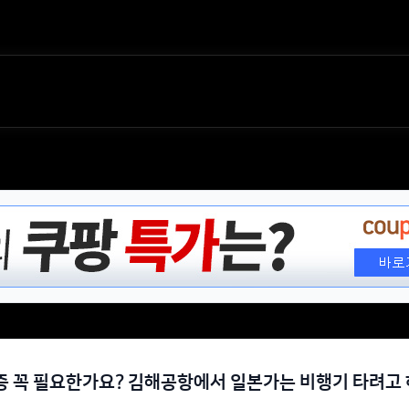
 꼭 필요한가요? 김해공항에서 일본가는 비행기 타려고