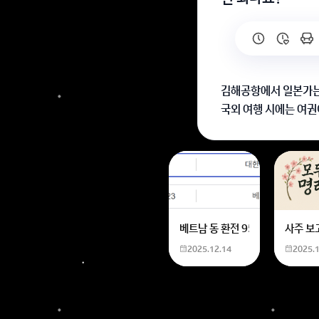
김해공항에서 일본가는
국외 여행 시에는 여권
회원가입 혹은 광고 [
베트남 동 환전 950,000원동 
사주 보
2025.12.14
2025.