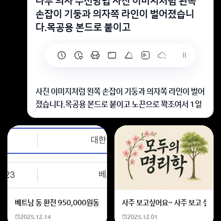
나무 의자 수선방법 사진 이미지처럼 왼쪽
손잡이 기둥과 의자쪽 라인이 벌어졌습니
다.목공용 본드로 붙이고
사진 이미지처럼 왼쪽 손잡이 기둥과 의자쪽 라인이 벌어
졌습니다.목공용 본드로 붙이고 노끈으로 꽉조여서 1일
이상 놔뒀고 나사까지 박으려고 하는데 나사가 10/2지
점에서 안들어가네요ㅜ전동드릴도 회전이 안돕니다.어
떻게 하면 좋을까요?
나무를 옆으로 눕힌 상태에서 못으로 박으세요.드릴말고
다이소에서 파는 긴못으로 박으면, 박히지않을까요?
회원가입 혹은 광고 [X]를 누르면 내용이 보입니다
베트남 동 환전 950,000원동 한화 계산할때0하나 빼고 나누기 2하면
사주 보고싶어요~ 사주 보고 싶은데
2025.12.14
2025.12.01