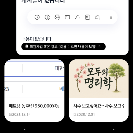
게시글이 없습니다
내용이 없습니다
회원가입 혹은 광고 [X]를 누르면 내용이 보입니다
베트남 동 환전 950,000원동 한화 계산할때0하나 빼고 나누기 2하면
사주 보고싶어요~ 사주 보고 싶은데
2025.12.14
2025.12.01