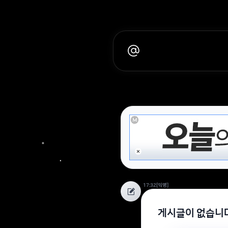
17:32
[익명]
게시글이 없습니