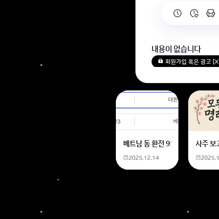
내용이 없습니다
회원가입 혹은 광고 [
베트남 동 환전 950,000원동 
사주 보
2025.12.14
2025.