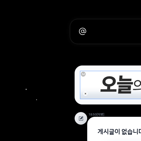
18:50
[익명]
게시글이 없습니