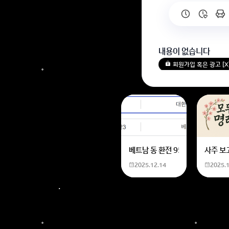
내용이 없습니다
회원가입 혹은 광고 [
베트남 동 환전 950,000원동 
사주 보
2025.12.14
2025.