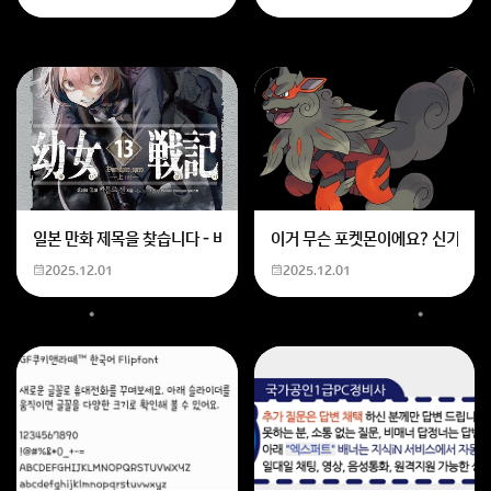
마냥 어린 나이도 아니고
말씀하신대로 좋은 여행 가려고
거짓말할 순 없잖아요
나중에 알게되면
더욱 실망하실 거에요
일본 만화 제목을 찾습니다 - 비행 마법 저격 여자 기억하기로는 위의 내용
이거 무슨 포켓몬이에요? 신기하네
회원가입 혹은 광고 [X]를 누르면 내용이 보입니다
2025.12.01
2025.12.01