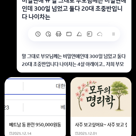
비밀연애 ㅠ 말 그대로 부모님께는 비밀연애
인데 300일 넘었고 둘다 20대 초중반입니
다 나이차는
말 그대로 부모님께는 비밀연애인데 300일 넘었고 둘다
20대 초중반입니다 나이차는 4살 아래이고.. 저희 부모
님은 모르시는데 매주 나갈때마다 댈수있는 핑계는 다 해
서 나갈려는게 힘듭니다.. 아예 보수적인 집안은 아니라
서 전에도 남자친구 있다하면 조심히 놀고 너무 늦게만
들어오지 말라고 하시구요 근데 아무래도 여행이나 놀러
다닐려면 남자친구 없다고해야 외박이런게 편해서 어떻
게 해야할지 모르겠네요..
지금 만나는 사람이 있다고
베트남 동 환전 950,000원동 한화 계산할때0하나 빼고 나누기 2하면
사주 보고싶어요~ 사주 보고 싶은데
솔직하게 얘기하세요
2025.12.14
2025.12.01