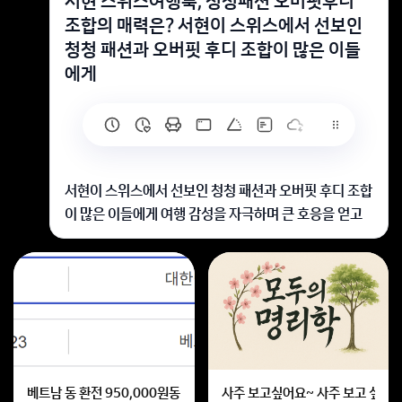
서현 스위스여행룩, 청청패션 오버핏후디
조합의 매력은? 서현이 스위스에서 선보인
청청 패션과 오버핏 후디 조합이 많은 이들
에게
서현이 스위스에서 선보인 청청 패션과 오버핏 후디 조합
이 많은 이들에게 여행 감성을 자극하며 큰 호응을 얻고
있습니다. 이 착장의 주요 특징과 스타일링 팁, 그리고 이
조합이 왜 '꾸안꾸' 룩으로 불리는지 자세히 알고 싶습니
다. 또한, 이러한 패션 아이템들이 일상에서도 어떻게 활
용될 수 있는지 궁금합니다.
서현의 청청 패션과 오버핏 후디 조합은 편안하면서도 멋
스러워요
꾸안꾸 느낌 덕분에 일상에서도 손쉽게 활용할 수 있답니
베트남 동 환전 950,000원동 한화 계산할때0하나 빼고 나누기 2하면
사주 보고싶어요~ 사주 보고 싶은데
다!