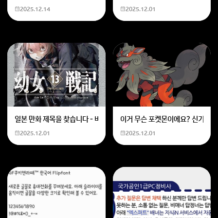
2025.12.14
2025.12.01
회원가입 혹은 광고 [X]를 누르면 내용이 보입니다
일본 만화 제목을 찾습니다 - 비행 마법 저격 여자 기억하기로는 위의 내용
이거 무슨 포켓몬이에요? 신기하네
2025.12.01
2025.12.01