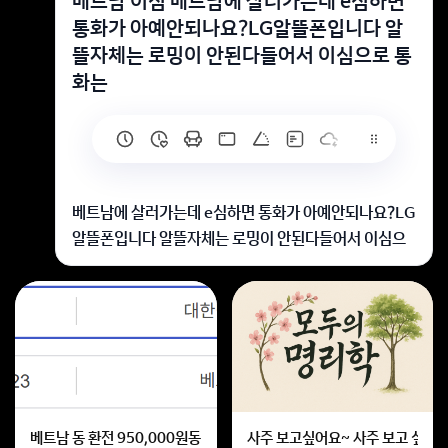
베트남 이심 베트남에 살러가는데 e심하면
통화가 아예안되나요?LG알뜰폰입니다 알
뜰자체는 로밍이 안된다들어서 이심으로 통
화는
베트남에 살러가는데 e심하면 통화가 아예안되나요?LG
알뜰폰입니다 알뜰자체는 로밍이 안된다들어서 이심으
로 통화는 힘들까요?
베트남 이심 사용 시 통화는 불가합니다.
알뜰폰 로밍 서비스가 없습니다.
회원가입 혹은 광고 [X]를 누르면 내용이 보입니다
베트남 동 환전 950,000원동 한화 계산할때0하나 빼고 나누기 2하면
사주 보고싶어요~ 사주 보고 싶은데